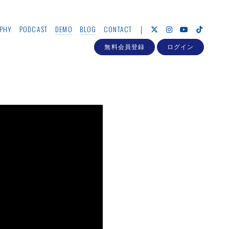
PHY
PODCAST
DEMO
BLOG
CONTACT
無料会員登録
ログイン