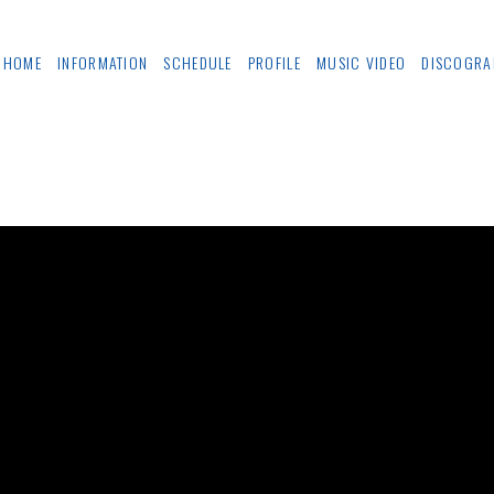
HOME
INFORMATION
SCHEDULE
PROFILE
MUSIC VIDEO
DISCOGRA