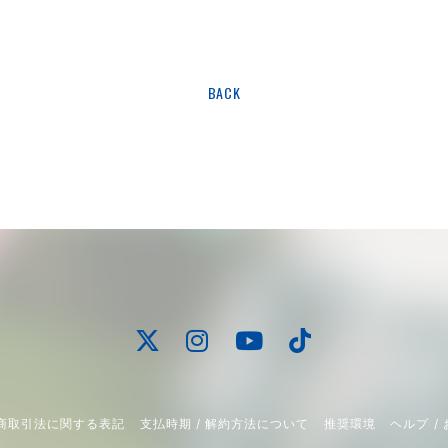
BACK
商取引法に関する表記
支払時期 / 解約方法について
推奨環境
ヘルプ /