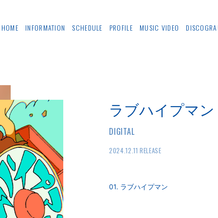
HOME
INFORMATION
SCHEDULE
PROFILE
MUSIC VIDEO
DISCOGRA
ラブハイプマン
DIGITAL
2024.12.11 RELEASE
01. ラブハイプマン